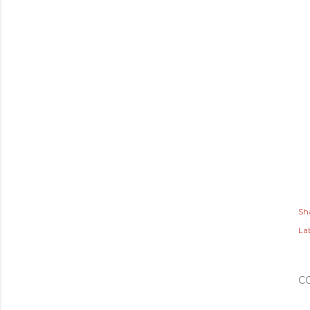
Sh
Lab
C