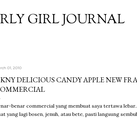
Skip to main content
RLY GIRL JOURNAL
rch 01, 2010
KNY DELICIOUS CANDY APPLE NEW F
OMMERCIAL
nar-benar commercial yang membuat saya tertawa lebar.
at yang lagi bosen, jenuh, atau bete, pasti langsung sembuh 