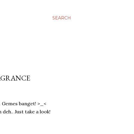
SEARCH
RAGRANCE
. Gemes banget! >_<
deh.. Just take a look!