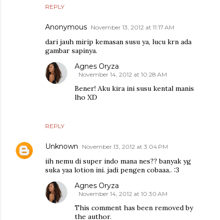
REPLY
Anonymous
November 13, 2012 at 11:17 AM
dari jauh mirip kemasan susu ya, lucu krn ada
gambar sapinya.
Agnes Oryza
November 14, 2012 at 10:28 AM
Bener! Aku kira ini susu kental manis
lho XD
REPLY
Unknown
November 13, 2012 at 3:04 PM
iih nemu di super indo mana nes?? banyak yg
suka yaa lotion ini. jadi pengen cobaaa.. :3
Agnes Oryza
November 14, 2012 at 10:30 AM
This comment has been removed by
the author.