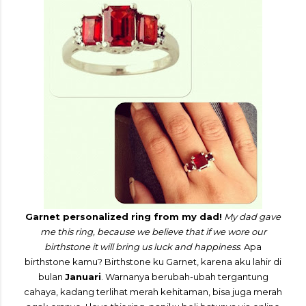
Garnet personalized ring from my dad!
My dad gave
me this ring, because we believe that if we wore our
birthstone it will bring us luck and happiness
. Apa
birthstone kamu? Birthstone ku Garnet, karena aku lahir di
bulan
Januari
. Warnanya berubah-ubah tergantung
cahaya, kadang terlihat merah kehitaman, bisa juga merah