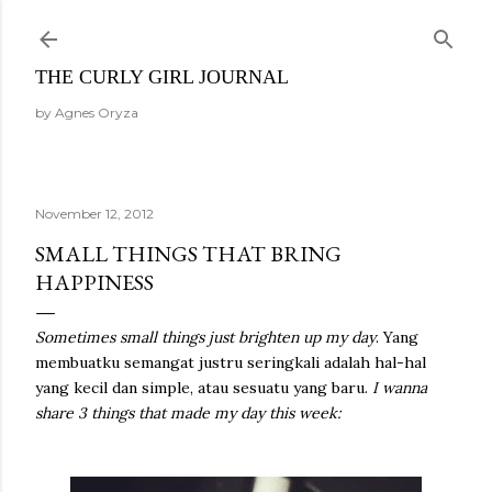
Skip to main content
THE CURLY GIRL JOURNAL
by Agnes Oryza
November 12, 2012
SMALL THINGS THAT BRING
HAPPINESS
Sometimes small things just brighten up my day
. Yang
membuatku semangat justru seringkali adalah hal-hal
yang kecil dan simple, atau sesuatu yang baru.
I wanna
share 3 things that made my day this week: