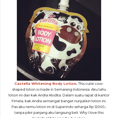
Castella Whitening Body Lotion
.
This cutie cow-
shaped lotion is made in Semarang Indonesia. Aku tahu
lotion ini dari kak Andra Alodita. Dalam suatu rapat di kantor
Fimela, kak Andra semangat banget nunjukkin lotion ini.
Pas aku nemu lotion ini di Superindo seharga Rp 12000,-
tanpa pikir panjang aku langsung beli. Why I love this