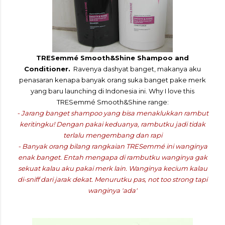
TRESemmé Smooth&Shine Shampoo and
Conditioner.
Ravenya dashyat banget, makanya aku
penasaran kenapa banyak orang suka banget pake merk
yang baru launching di Indonesia ini. Why I love this
TRESemmé Smooth&Shine range:
- Jarang banget shampoo yang bisa menaklukkan rambut
keritingku! Dengan pakai keduanya, rambutku jadi tidak
terlalu mengembang dan rapi
- Banyak orang bilang rangkaian TRESemmé ini wanginya
enak banget. Entah mengapa di rambutku wanginya gak
sekuat kalau aku pakai merk lain. Wanginya kecium kalau
di-sniff dari jarak dekat. Menurutku pas, not too strong tapi
wanginya 'ada'