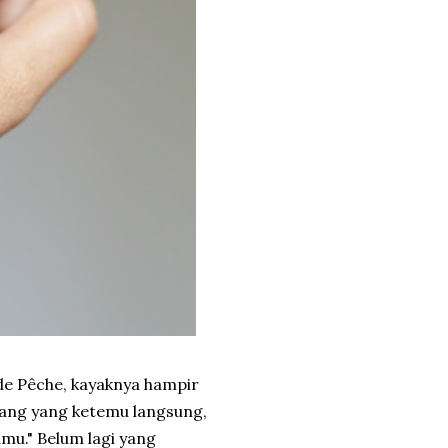
de Pêche, kayaknya hampir
orang yang ketemu langsung,
amu." Belum lagi yang