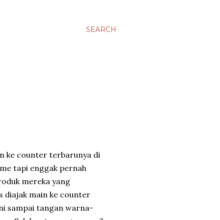
SEARCH
n ke counter terbarunya di
ome tapi enggak pernah
roduk mereka yang
s diajak main ke counter
ini sampai tangan warna-