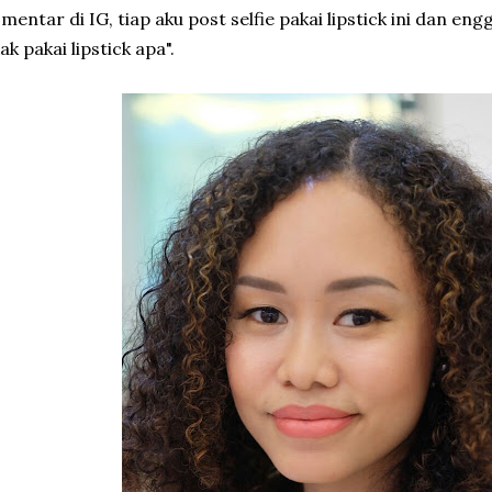
mentar di IG, tiap aku post selfie pakai lipstick ini dan en
ak pakai lipstick apa".