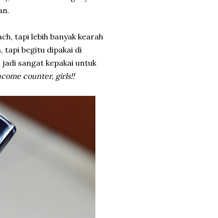
an.
ach, tapi lebih banyak kearah
 tapi begitu dipakai di
 jadi sangat kepakai untuk
come counter, girls!!