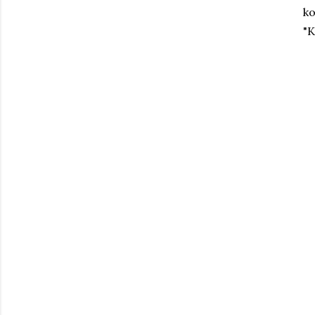
ko
"K