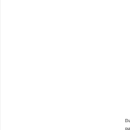
Da
pa