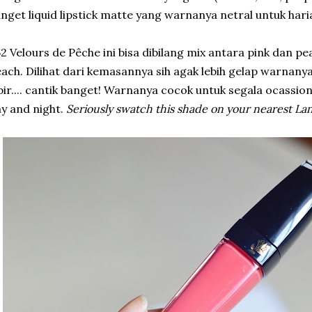
nget liquid lipstick matte yang warnanya netral untuk hari
2 Velours de Pêche ini bisa dibilang mix antara pink dan pe
ach. Dilihat dari kemasannya sih agak lebih gelap warnanya,
bir.... cantik banget! Warnanya cocok untuk segala ocassion
y and night.
Seriously swatch this shade on your nearest Lan