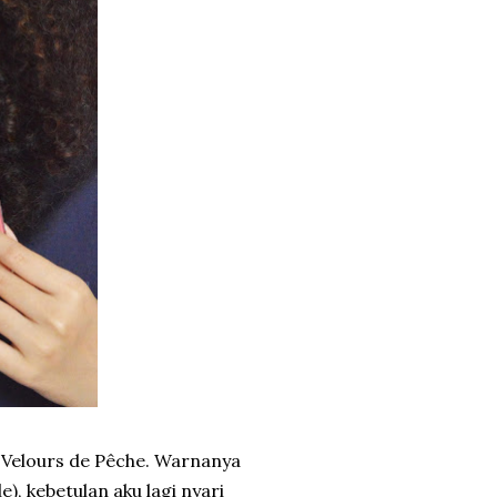
2 Velours de Pêche. Warnanya
e), kebetulan aku lagi nyari