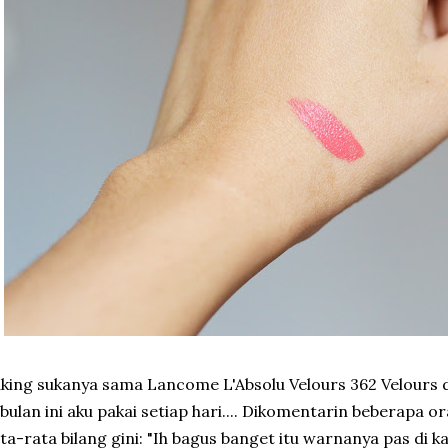
king sukanya sama Lancome L'Absolu Velours 362 Velours 
bulan ini aku pakai setiap hari.... Dikomentarin beberapa 
ta-rata bilang gini: "Ih bagus banget itu warnanya pas di k