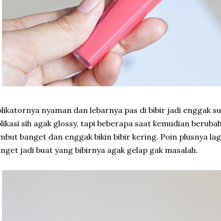
likatornya nyaman dan lebarnya pas di bibir jadi enggak su
likasi sih agak glossy, tapi beberapa saat kemudian berubah
mbut banget dan enggak bikin bibir kering. Poin plusnya la
nget jadi buat yang bibirnya agak gelap gak masalah.