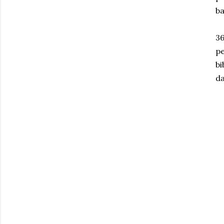
ba
36
pe
bi
da