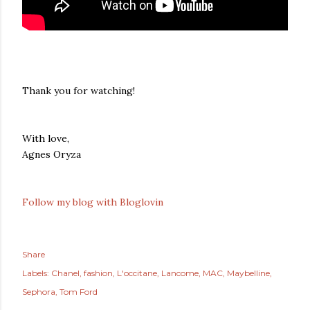
Thank you for watching!
With love,
Agnes Oryza
Follow my blog with Bloglovin
Share
Labels:
Chanel
fashion
L'occitane
Lancome
MAC
Maybelline
Sephora
Tom Ford