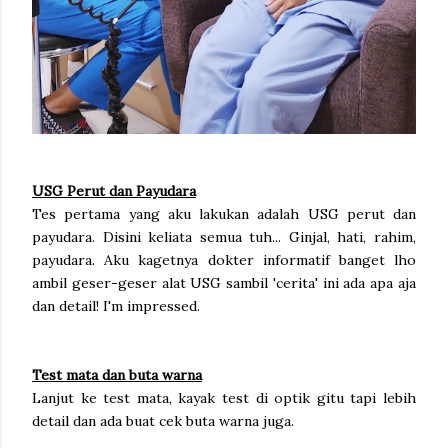
USG Perut dan Payudara
Tes pertama yang aku lakukan adalah USG perut dan
payudara. Disini keliata semua tuh... Ginjal, hati, rahim,
payudara. Aku kagetnya dokter informatif banget lho
ambil geser-geser alat USG sambil 'cerita' ini ada apa aja
dan detail! I'm impressed.
Test mata dan buta warna
Lanjut ke test mata, kayak test di optik gitu tapi lebih
detail dan ada buat cek buta warna juga.