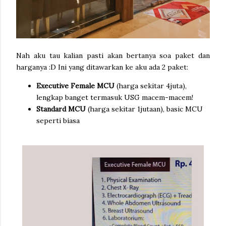
Nah aku tau kalian pasti akan bertanya soa paket dan
harganya :D Ini yang ditawarkan ke aku ada 2 paket:
Executive Female MCU
(harga sekitar 4juta),
lengkap banget termasuk USG macem-macem!
Standard MCU
(harga sekitar 1jutaan), basic MCU
seperti biasa