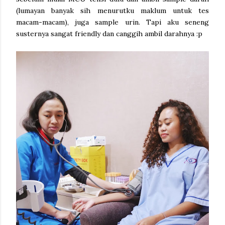
(lumayan banyak sih menurutku maklum untuk tes
macam-macam), juga sample urin. Tapi aku seneng
susternya sangat friendly dan canggih ambil darahnya :p