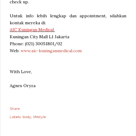
check up.
Untuk info lebih lengkap dan appointment, silahkan
kontak mereka di:
AIC Kuningan Medical
Kuningan City Mall L1 Jakarta
Phone: (021) 30051801/02
Web:
www.aic-kuninganmedical.com
With Love,
Agnes Oryza
Share
Labels:
body
lifestyle