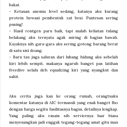
bakat.
- Ketauan anemia level sedang, katanya aku kurang
protein hewani pembentuk zat besi. Pantesan sering
pusing!
- Hasil rontgen paru baik, tapi malah keliatan tulang
belakang aku ternyata agak miring di bagian bawah.
Kayaknya nih gara-gara aku sering gotong barang berat
di satu sisi doang.
- Baru tau juga saluran dari lubang hidung aku sebelah
kiri lebih sempit, makanya ngaruh banget pas latihan
freedive selalu deh equalizing kiri yang nyangkut dan
sakit.
Aku cerita juga kan ke orang rumah, orangtuaku
komentar katanya di AIC termasuk yang enak banget lho
dengan harga segitu fasilitasnya bagus, detailnya lengkap.
Yang paling aku rasain sih servicenya luar biasa
menyenangkan jadi enggak tegang-tegang amat gitu mau