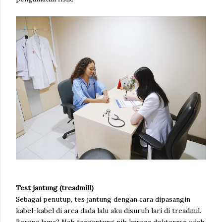
Test jantung (treadmill)
Sebagai penutup, tes jantung dengan cara dipasangin
kabel-kabel di area dada lalu aku disuruh lari di treadmil.
Berapa lama? Nah tergantung nih karena dokternya udah