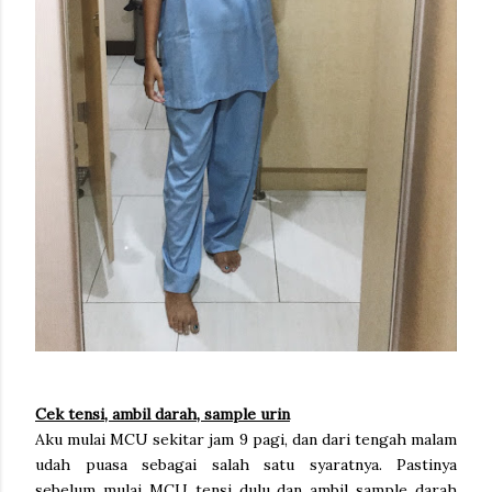
Cek tensi, ambil darah, sample urin
Aku mulai MCU sekitar jam 9 pagi, dan dari tengah malam
udah puasa sebagai salah satu syaratnya. Pastinya
sebelum mulai MCU tensi dulu dan ambil sample darah