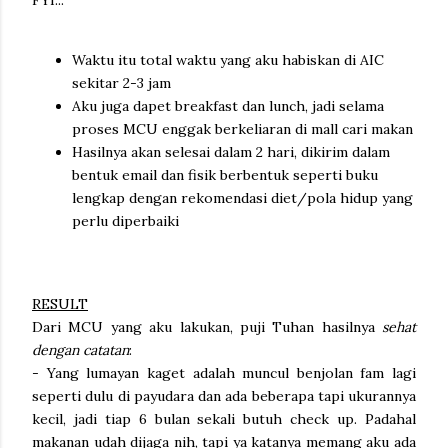
Waktu itu total waktu yang aku habiskan di AIC
sekitar 2-3 jam
Aku juga dapet breakfast dan lunch, jadi selama
proses MCU enggak berkeliaran di mall cari makan
Hasilnya akan selesai dalam 2 hari, dikirim dalam
bentuk email dan fisik berbentuk seperti buku
lengkap dengan rekomendasi diet/pola hidup yang
perlu diperbaiki
RESULT
Dari MCU yang aku lakukan, puji Tuhan hasilnya
sehat
dengan catatan
:
- Yang lumayan kaget adalah muncul benjolan fam lagi
seperti dulu di payudara dan ada beberapa tapi ukurannya
kecil, jadi tiap 6 bulan sekali butuh check up. Padahal
makanan udah dijaga nih, tapi ya katanya memang aku ada