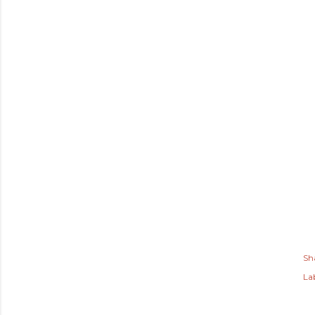
Sh
Lab