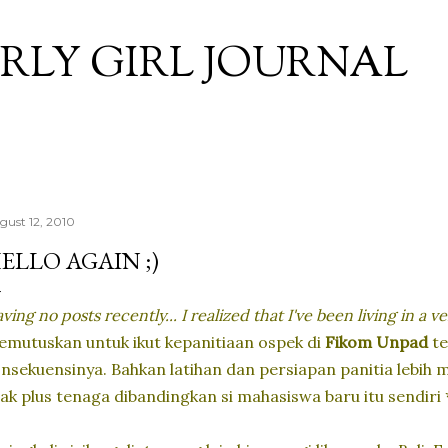
Skip to main content
RLY GIRL JOURNAL
gust 12, 2010
ELLO AGAIN ;)
ving no posts recently... I realized that I've been living in a v
mutuskan untuk ikut kepanitiaan ospek di
Fikom
Unpad
te
nsekuensinya. Bahkan latihan dan persiapan panitia lebih
ak plus tenaga dibandingkan si mahasiswa baru itu sendiri