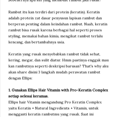
Sebenernya apa sih yang membuat rambut jadi rusak?
Rambut itu kan terdiri dari protein (keratin). Keratin
adalah protein zat dasar penyusun lapisan rambut dan
berperan penting dalam keindahan rambut. Naah, keratin
rambut bisa rusak karena berbagai hal seperti proses
styling, memakai bahan kimia, mengikat rambut terlalu
kencang, dan bertambahnya usia.
Keratin yang rusak menyebabkan rambut tidak sehat,
kering, megar, dan sulit diatur. Hmm pastinya enggak mau
kan rambutnya seperti deskripsi barusan? That's why aku
akan share disini 3 langkah mudah perawatan rambut
dengan Ellips:
1. Gunakan Ellips Hair Vitamin with Pro-Keratin Complex
setiap selesai keramas.
Ellips hair Vitamin mengandung Pro Keratin Complex
yaitu Keratin + Natural Ingredients + Vitamin, untuk
mengganti keratin rambutmu yang rusak. Saat ini