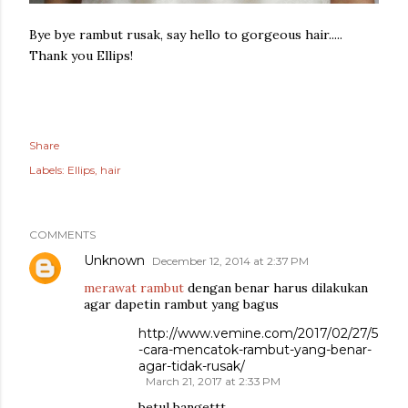
Bye bye rambut rusak, say hello to gorgeous hair.....
Thank you Ellips!
Share
Labels:
Ellips
hair
COMMENTS
Unknown
December 12, 2014 at 2:37 PM
merawat rambut
dengan benar harus dilakukan
agar dapetin rambut yang bagus
http://www.vemine.com/2017/02/27/5
-cara-mencatok-rambut-yang-benar-
agar-tidak-rusak/
March 21, 2017 at 2:33 PM
betul bangettt