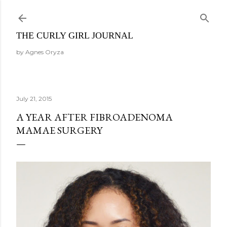
Skip to main content
THE CURLY GIRL JOURNAL
by Agnes Oryza
July 21, 2015
A YEAR AFTER FIBROADENOMA
MAMAE SURGERY