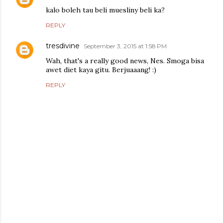
kalo boleh tau beli muesliny beli ka?
REPLY
tresdivine
September 3, 2015 at 1:58 PM
Wah, that's a really good news, Nes. Smoga bisa
awet diet kaya gitu. Berjuaaang! :)
REPLY