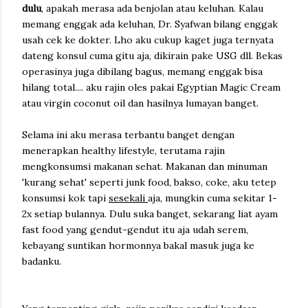
dulu
, apakah merasa ada benjolan atau keluhan. Kalau
memang enggak ada keluhan, Dr. Syafwan bilang enggak
usah cek ke dokter. Lho aku cukup kaget juga ternyata
dateng konsul cuma gitu aja, dikirain pake USG dll. Bekas
operasinya juga dibilang bagus, memang enggak bisa
hilang total.... aku rajin oles pakai Egyptian Magic Cream
atau virgin coconut oil dan hasilnya lumayan banget.
Selama ini aku merasa terbantu banget dengan
menerapkan healthy lifestyle, terutama rajin
mengkonsumsi makanan sehat. Makanan dan minuman
'kurang sehat' seperti junk food, bakso, coke, aku tetep
konsumsi kok tapi
sesekali
aja, mungkin cuma sekitar 1-
2x setiap bulannya. Dulu suka banget, sekarang liat ayam
fast food yang gendut-gendut itu aja udah serem,
kebayang suntikan hormonnya bakal masuk juga ke
badanku.