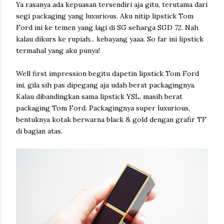
Ya rasanya ada kepuasan tersendiri aja gitu, terutama dari
segi packaging yang luxurious. Aku nitip lipstick Tom
Ford ini ke temen yang lagi di SG seharga SGD 72. Nah
kalau dikurs ke rupiah... kebayang yaaa. So far ini lipstick
termahal yang aku punya!
Well first impression begitu dapetin lipstick Tom Ford
ini, gila sih pas dipegang aja udah berat packagingnya.
Kalau dibandingkan sama lipstick YSL, masih berat
packaging Tom Ford. Packagingnya super luxurious,
bentuknya kotak berwarna black & gold dengan grafir TF
di bagian atas.