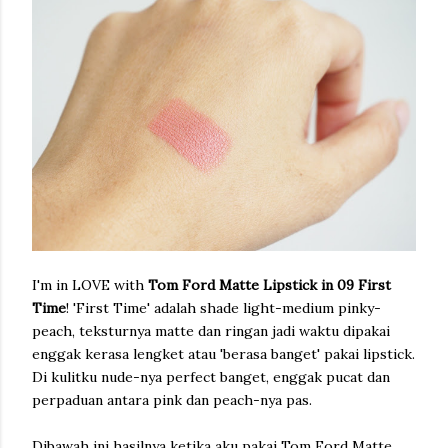
I'm in LOVE with
Tom Ford Matte Lipstick in 09 First
Time
! 'First Time' adalah shade light-medium pinky-
peach, teksturnya matte dan ringan jadi waktu dipakai
enggak kerasa lengket atau 'berasa banget' pakai lipstick.
Di kulitku nude-nya perfect banget, enggak pucat dan
perpaduan antara pink dan peach-nya pas.
Dibawah ini hasilnya ketika aku pakai Tom Ford Matte