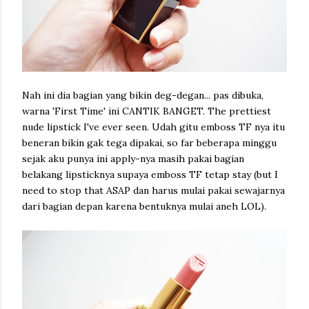
Nah ini dia bagian yang bikin deg-degan... pas dibuka,
warna 'First Time' ini CANTIK BANGET. The prettiest
nude lipstick I've ever seen. Udah gitu emboss TF nya itu
beneran bikin gak tega dipakai, so far beberapa minggu
sejak aku punya ini apply-nya masih pakai bagian
belakang lipsticknya supaya emboss TF tetap stay (but I
need to stop that ASAP dan harus mulai pakai sewajarnya
dari bagian depan karena bentuknya mulai aneh LOL).