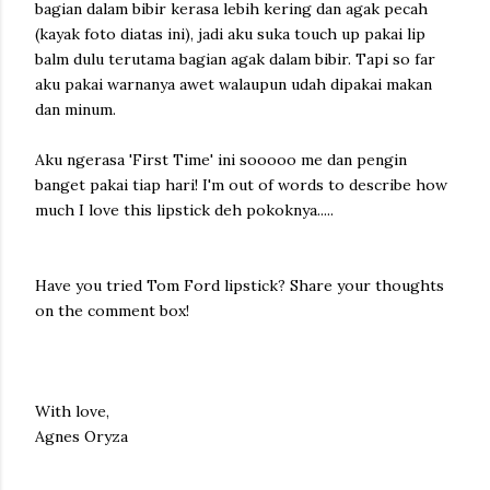
bagian dalam bibir kerasa lebih kering dan agak pecah
(kayak foto diatas ini), jadi aku suka touch up pakai lip
balm dulu terutama bagian agak dalam bibir. Tapi so far
aku pakai warnanya awet walaupun udah dipakai makan
dan minum.
Aku ngerasa 'First Time' ini sooooo me dan pengin
banget pakai tiap hari! I'm out of words to describe how
much I love this lipstick deh pokoknya.....
Have you tried Tom Ford lipstick? Share your thoughts
on the comment box!
With love,
Agnes Oryza