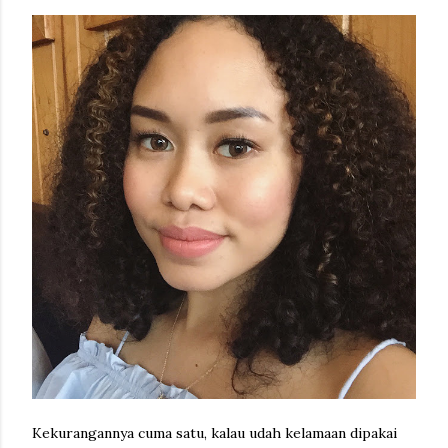
Kekurangannya cuma satu, kalau udah kelamaan dipakai