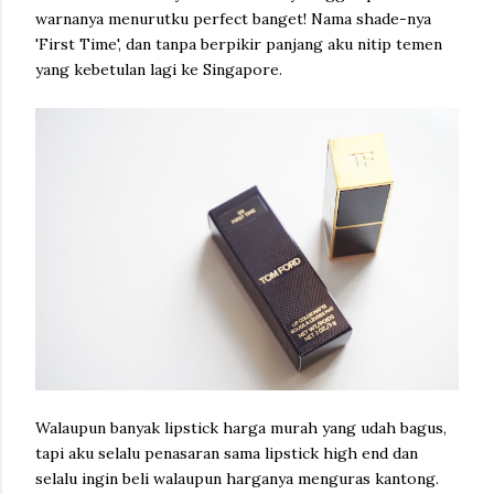
warnanya menurutku perfect banget! Nama shade-nya
'First Time', dan tanpa berpikir panjang aku nitip temen
yang kebetulan lagi ke Singapore.
Walaupun banyak lipstick harga murah yang udah bagus,
tapi aku selalu penasaran sama lipstick high end dan
selalu ingin beli walaupun harganya menguras kantong.