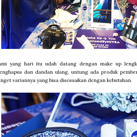
ami yang hari itu udah datang dengan make up lengk
enghapus dan dandan ulang, untung ada produk pembers
nget variannya yang bisa disesuaikan dengan kebutuhan.