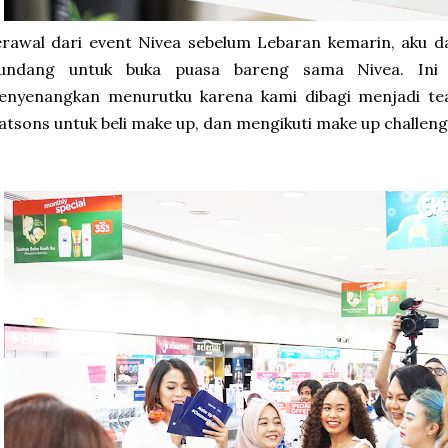
rawal dari event Nivea sebelum Lebaran kemarin, aku d
iundang untuk buka puasa bareng sama Nivea. Ini 
enyenangkan menurutku karena kami dibagi menjadi tea
tsons untuk beli make up, dan mengikuti make up challeng