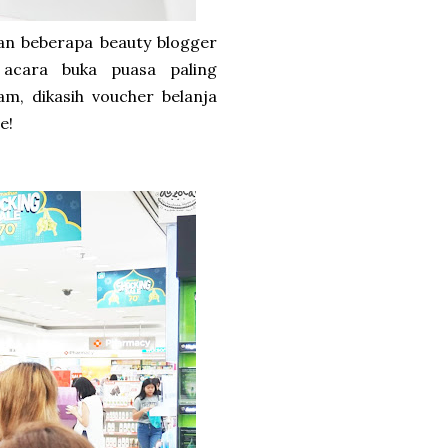
an beberapa beauty blogger
acara buka puasa paling
m, dikasih voucher belanja
e!