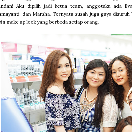
andan! Aku dipilih jadi ketua team, anggotaku ada Eva
mayanti, dan Marsha. Ternyata susah juga guys disuruh 
kin make up look yang berbeda setiap orang.