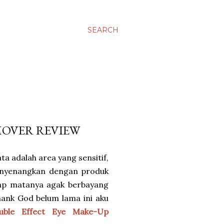
SEARCH
MOVER REVIEW
a adalah area yang sensitif,
enyenangkan dengan produk
sap matanya agak berbayang
Thank God belum lama ini aku
uble Effect Eye Make-Up