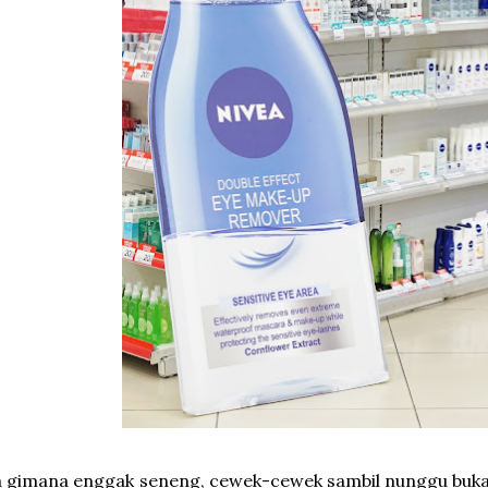
 gimana enggak seneng, cewek-cewek sambil nunggu buka