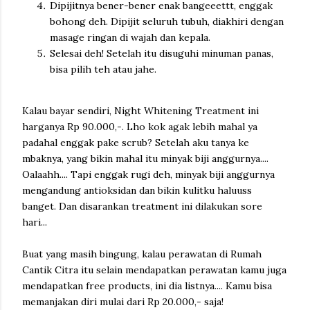
Dipijitnya bener-bener enak bangeeettt, enggak
bohong deh. Dipijit seluruh tubuh, diakhiri dengan
masage ringan di wajah dan kepala.
Selesai deh! Setelah itu disuguhi minuman panas,
bisa pilih teh atau jahe.
Kalau bayar sendiri, Night Whitening Treatment ini
harganya Rp 90.000,-. Lho kok agak lebih mahal ya
padahal enggak pake scrub? Setelah aku tanya ke
mbaknya, yang bikin mahal itu minyak biji anggurnya....
Oalaahh.... Tapi enggak rugi deh, minyak biji anggurnya
mengandung antioksidan dan bikin kulitku haluuss
banget. Dan disarankan treatment ini dilakukan sore
hari...
Buat yang masih bingung, kalau perawatan di Rumah
Cantik Citra itu selain mendapatkan perawatan kamu juga
mendapatkan free products, ini dia listnya.... Kamu bisa
memanjakan diri mulai dari Rp 20.000,- saja!