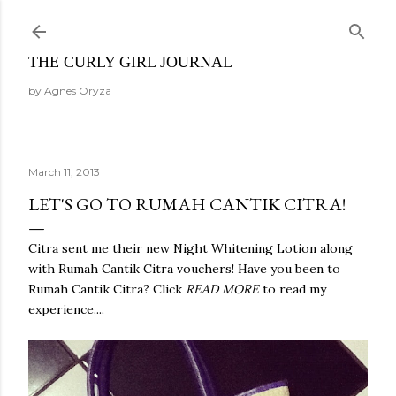
Skip to main content
THE CURLY GIRL JOURNAL
by Agnes Oryza
March 11, 2013
LET'S GO TO RUMAH CANTIK CITRA!
Citra sent me their new Night Whitening Lotion along
with Rumah Cantik Citra vouchers! Have you been to
Rumah Cantik Citra? Click
READ MORE
to read my
experience....