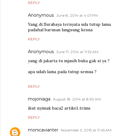
REPLY
Anonymous
June 8, 2014 at 4:01 PM
Yang di Surabaya ternyata uda tutup lama
padahal barusan langsung kesna
REPLY
Anonymous
June 17, 2014 at 11:52 AM
yang di jakarta tu mjasih buka gak si ya ?
apa udah lama pada tutup semua ?
REPLY
mojoniaga
August 18, 2014 at 8:50 AM
ikut nyimak baca2 artikel..trims
REPLY
monicavianter
November 5, 2015 at 11:45 AM