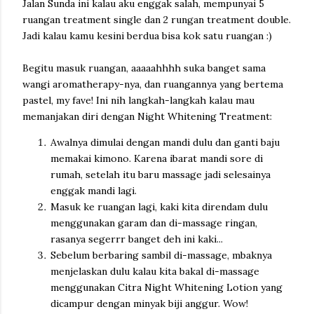
Jalan Sunda ini kalau aku enggak salah, mempunyai 5
ruangan treatment single dan 2 rungan treatment double.
Jadi kalau kamu kesini berdua bisa kok satu ruangan :)
Begitu masuk ruangan, aaaaahhhh suka banget sama
wangi aromatherapy-nya, dan ruangannya yang bertema
pastel, my fave! Ini nih langkah-langkah kalau mau
memanjakan diri dengan Night Whitening Treatment:
Awalnya dimulai dengan mandi dulu dan ganti baju
memakai kimono. Karena ibarat mandi sore di
rumah, setelah itu baru massage jadi selesainya
enggak mandi lagi.
Masuk ke ruangan lagi, kaki kita direndam dulu
menggunakan garam dan di-massage ringan,
rasanya segerrr banget deh ini kaki...
Sebelum berbaring sambil di-massage, mbaknya
menjelaskan dulu kalau kita bakal di-massage
menggunakan Citra Night Whitening Lotion yang
dicampur dengan minyak biji anggur. Wow!