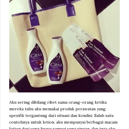
Aku sering dibilang ribet sama orang-orang ketika
mereka tahu aku memakai produk perawatan yang
spesifik tergantung dari situasi dan kondisi. Salah satu
contohnya untuk lotion, aku mempunyai berbagai macam
lotion dari yang heavy sampai yang ringan, dan juga aku