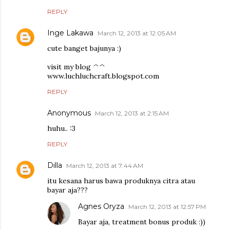
REPLY
Inge Lakawa
March 12, 2013 at 12:05 AM
cute banget bajunya :)
visit my blog ^^
www.luchluchcraft.blogspot.com
REPLY
Anonymous
March 12, 2013 at 2:15 AM
huhu.. :3
REPLY
Dilla
March 12, 2013 at 7:44 AM
itu kesana harus bawa produknya citra atau
bayar aja???
Agnes Oryza
March 12, 2013 at 12:57 PM
Bayar aja, treatment bonus produk :))