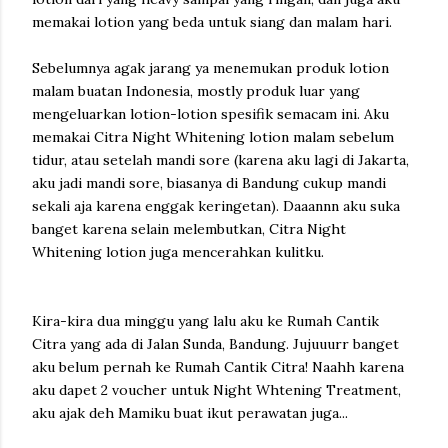
memakai lotion yang beda untuk siang dan malam hari.
Sebelumnya agak jarang ya menemukan produk lotion
malam buatan Indonesia, mostly produk luar yang
mengeluarkan lotion-lotion spesifik semacam ini. Aku
memakai Citra Night Whitening lotion malam sebelum
tidur, atau setelah mandi sore (karena aku lagi di Jakarta,
aku jadi mandi sore, biasanya di Bandung cukup mandi
sekali aja karena enggak keringetan). Daaannn aku suka
banget karena selain melembutkan, Citra Night
Whitening lotion juga mencerahkan kulitku.
Kira-kira dua minggu yang lalu aku ke Rumah Cantik
Citra yang ada di Jalan Sunda, Bandung. Jujuuurr banget
aku belum pernah ke Rumah Cantik Citra! Naahh karena
aku dapet 2 voucher untuk Night Whtening Treatment,
aku ajak deh Mamiku buat ikut perawatan juga...