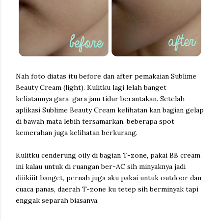
Nah foto diatas itu before dan after pemakaian Sublime
Beauty Cream (light). Kulitku lagi lelah banget
keliatannya gara-gara jam tidur berantakan. Setelah
aplikasi Sublime Beauty Cream kelihatan kan bagian gelap
di bawah mata lebih tersamarkan, beberapa spot
kemerahan juga kelihatan berkurang.
Kulitku cenderung oily di bagian T-zone, pakai BB cream
ini kalau untuk di ruangan ber-AC sih minyaknya jadi
diiikiiit banget, pernah juga aku pakai untuk outdoor dan
cuaca panas, daerah T-zone ku tetep sih berminyak tapi
enggak separah biasanya.