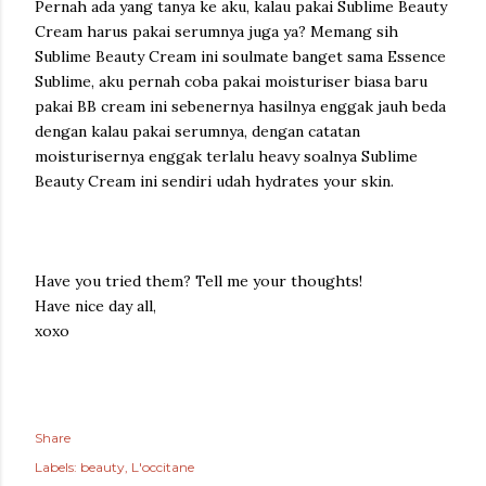
Pernah ada yang tanya ke aku, kalau pakai Sublime Beauty
Cream harus pakai serumnya juga ya? Memang sih
Sublime Beauty Cream ini soulmate banget sama Essence
Sublime, aku pernah coba pakai moisturiser biasa baru
pakai BB cream ini sebenernya hasilnya enggak jauh beda
dengan kalau pakai serumnya, dengan catatan
moisturisernya enggak terlalu heavy soalnya Sublime
Beauty Cream ini sendiri udah hydrates your skin.
Have you tried them? Tell me your thoughts!
Have nice day all,
xoxo
Share
Labels:
beauty
L'occitane