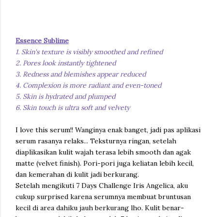
Essence Sublime
1. Skin's texture is visibly smoothed and refined
2. Pores look instantly tightened
3. Redness and blemishes appear reduced
4. Complexion is more radiant and even-toned
5. Skin is hydrated and plumped
6. Skin touch is ultra soft and velvety
I love this serum!! Wanginya enak banget, jadi pas aplikasi
serum rasanya relaks... Teksturnya ringan, setelah
diaplikasikan kulit wajah terasa lebih smooth dan agak
matte (velvet finish). Pori-pori juga keliatan lebih kecil,
dan kemerahan di kulit jadi berkurang.
Setelah mengikuti 7 Days Challenge Iris Angelica, aku
cukup surprised karena serumnya membuat bruntusan
kecil di area dahiku jauh berkurang lho. Kulit benar-