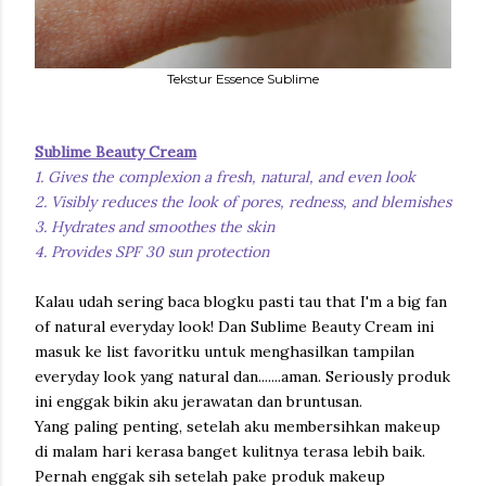
Tekstur Essence Sublime
Sublime Beauty Cream
1. Gives the complexion a fresh, natural, and even look
2. Visibly reduces the look of pores, redness, and blemishes
3. Hydrates and smoothes the skin
4. Provides SPF 30 sun protection
Kalau udah sering baca blogku pasti tau that I'm a big fan
of natural everyday look! Dan Sublime Beauty Cream ini
masuk ke list favoritku untuk menghasilkan tampilan
everyday look yang natural dan.......aman. Seriously produk
ini enggak bikin aku jerawatan dan bruntusan.
Yang paling penting, setelah aku membersihkan makeup
di malam hari kerasa banget kulitnya terasa lebih baik.
Pernah enggak sih setelah pake produk makeup