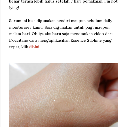
benar terasa lebih halus setelah 7 hari pemakaian, I'm not
lying!
Serum ini bisa digunakan sendiri maupun sebelum daily
moisturiser kamu. Bisa digunakan untuk pagi maupun
malam hari. Oh iya aku baru saja menemukan video dari
L'occitane cara mengaplikasikan Essence Sublime yang
tepat, klik
disini