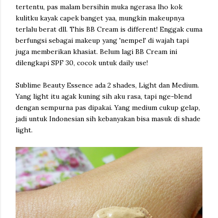
tertentu, pas malam bersihin muka ngerasa lho kok
kulitku kayak capek banget yaa, mungkin makeupnya
terlalu berat dll. This BB Cream is different! Enggak cuma
berfungsi sebagai makeup yang 'nempel' di wajah tapi
juga memberikan khasiat. Belum lagi BB Cream ini
dilengkapi SPF 30, cocok untuk daily use!
Sublime Beauty Essence ada 2 shades, Light dan Medium.
Yang light itu agak kuning sih aku rasa, tapi nge-blend
dengan sempurna pas dipakai. Yang medium cukup gelap,
jadi untuk Indonesian sih kebanyakan bisa masuk di shade
light.