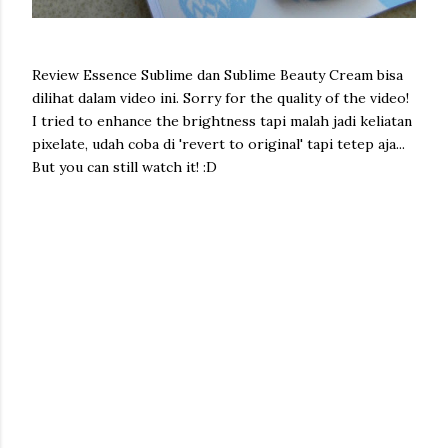
Review Essence Sublime dan Sublime Beauty Cream bisa
dilihat dalam video ini. Sorry for the quality of the video!
I tried to enhance the brightness tapi malah jadi keliatan
pixelate, udah coba di 'revert to original' tapi tetep aja...
But you can still watch it! :D