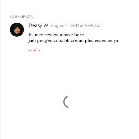
COMMENTS
Deasy W
August 14, 2013 at 8:08 AM
hi, nice review u have here
jadi pengen coba bb cream plus essencenya
REPLY