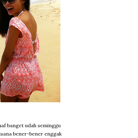
 maaf banget udah seminggu
 disana bener-bener enggak