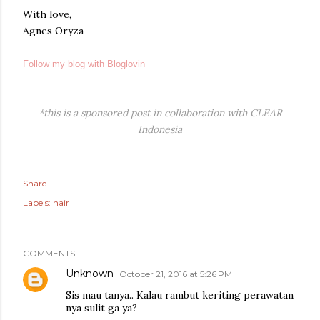
With love,
Agnes Oryza
Follow my blog with Bloglovin
*this is a sponsored post in collaboration with CLEAR
Indonesia
Share
Labels:
hair
COMMENTS
Unknown
October 21, 2016 at 5:26 PM
Sis mau tanya.. Kalau rambut keriting perawatan
nya sulit ga ya?