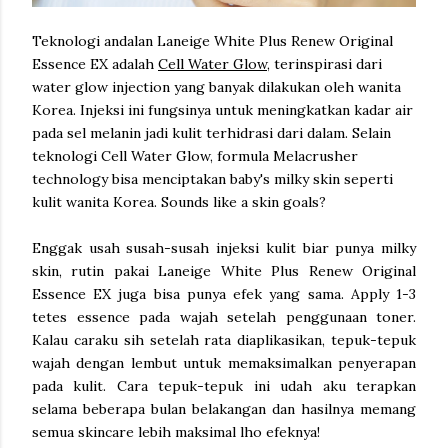
Teknologi andalan Laneige White Plus Renew Original
Essence EX adalah
Cell Water Glow,
t
erinspirasi dari
water glow injection yang banyak dilakukan oleh wanita
Korea. Injeksi ini fungsinya untuk meningkatkan kadar air
pada sel melanin jadi kulit terhidrasi dari dalam. Selain
teknologi Cell Water Glow, formula Melacrusher
technology bisa menciptakan baby's milky skin seperti
kulit wanita Korea. Sounds like a skin goals?
Enggak usah susah-susah injeksi kulit biar punya milky
skin, rutin pakai Laneige White Plus Renew Original
Essence EX juga bisa punya efek yang sama. Apply 1-3
tetes essence pada wajah setelah penggunaan toner.
Kalau caraku sih setelah rata diaplikasikan, tepuk-tepuk
wajah dengan lembut untuk memaksimalkan penyerapan
pada kulit. Cara tepuk-tepuk ini udah aku terapkan
selama beberapa bulan belakangan dan hasilnya memang
semua skincare lebih maksimal lho efeknya!