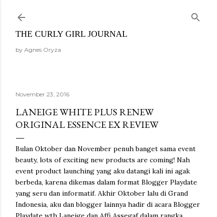
Skip to main content
THE CURLY GIRL JOURNAL
by Agnes Oryza
November 23, 2016
LANEIGE WHITE PLUS RENEW
ORIGINAL ESSENCE EX REVIEW
Bulan Oktober dan November penuh banget sama event
beauty, lots of exciting new products are coming! Nah
event product launching yang aku datangi kali ini agak
berbeda, karena dikemas dalam format Blogger Playdate
yang seru dan informatif. Akhir Oktober lalu di Grand
Indonesia, aku dan blogger lainnya hadir di acara Blogger
Playdate wth Laneige dan Affi Assegaf dalam rangka