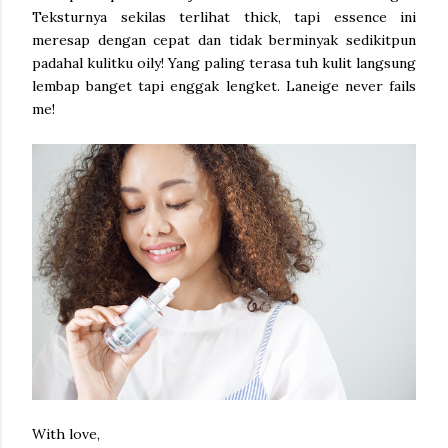
Teksturnya sekilas terlihat thick, tapi essence ini
meresap dengan cepat dan tidak berminyak sedikitpun
padahal kulitku oily! Yang paling terasa tuh kulit langsung
lembap banget tapi enggak lengket. Laneige never fails
me!
With love,