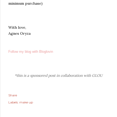
minimum purchase)
With love,
Agnes Oryza
Follow my blog with Bloglovin
*this is a sponsored post in collaboration with GLOU
Share
Labels:
make up