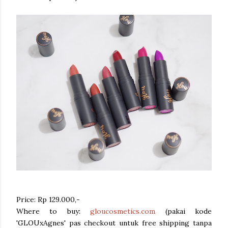
Price: Rp 129.000,-
Where to buy:
gloucosmetics.com
(pakai kode
'GLOUxAgnes' pas checkout untuk free shipping tanpa