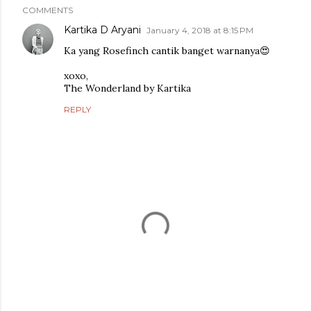
COMMENTS
Kartika D Aryani
January 4, 2018 at 8:15 PM
Ka yang Rosefinch cantik banget warnanya😍
xoxo,
The Wonderland by Kartika
REPLY